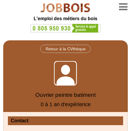
L'emploi des métiers du bois
Retour à la CVthèque
Ouvrier peintre batiment
0 à 1 an d'expérience
Contact