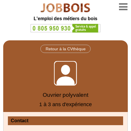
L'emploi des métiers du bois
Retour à la CVthèque
Ouvrier polyvalent
1 à 3 ans d'expérience
Contact