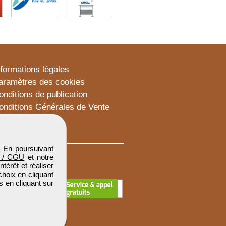
nformations légales
aramètres des cookies
onditions de publication
onditions Générales de Vente
lan du site
. En poursuivant
 / CGU
et notre
térêt et réaliser
choix en cliquant
s en cliquant sur