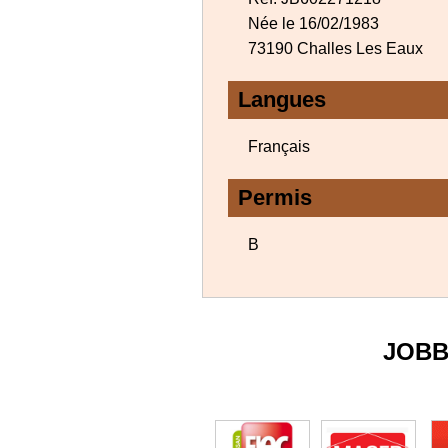
Née le 16/02/1983
73190 Challes Les Eaux
Langues
Français
Permis
B
JOBB