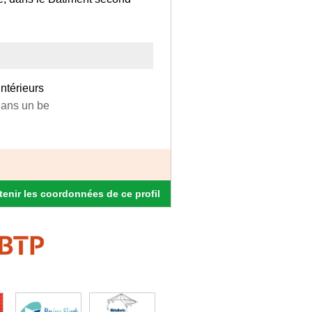
ntérieurs
dans un be
enir les coordonnées de ce profil