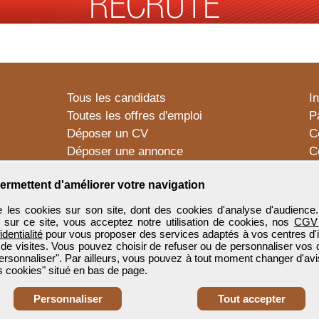
Tous les candidats
I
Toutes les offres d'emploi
P
Déposer un CV
C
Déposer une annonce
C
Témoignages utilisateurs
P
ermettent d'améliorer votre navigation
 les cookies sur son site, dont des cookies d'analyse d'audience
n sur ce site, vous acceptez notre utilisation de cookies, nos
CGV
identialité
pour vous proposer des services adaptés à vos centres d'in
 de visites. Vous pouvez choisir de refuser ou de personnaliser vos 
ersonnaliser". Par ailleurs, vous pouvez à tout moment changer d'avi
 cookies" situé en bas de page.
Personnaliser
Tout accepter