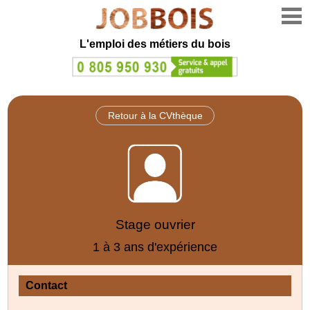
L'emploi des métiers du bois
Retour à la CVthèque
Stage ouvrier
1 à 3 ans d'expérience
Contact