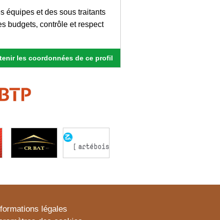
s équipes et des sous traitants
es budgets, contrôle et respect
enir les coordonnées de ce profil
nformations légales