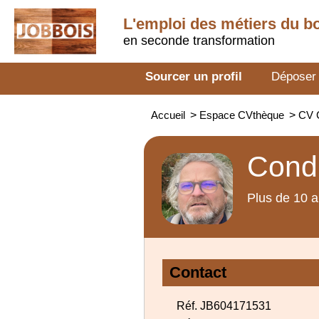
L'emploi des métiers du b
en seconde transformation
Sourcer un profil
Déposer
Accueil
>
Espace CVthèque
>
CV 
Condu
Plus de 10 a
Contact
Réf. JB604171531