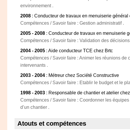
environnement .
2008
: Conducteur de travaux en menuiserie généra
Compétences / Savoir faire : Gestion administratif .
2005 - 2008
: Conducteur de travaux en menuiserie gé
Compétences / Savoir faire : Validation des décisions
2004 - 2005
: Aide conducteur TCE chez Brtc
Compétences / Savoir faire : Animer les réunions de ch
intervenants .
2003 - 2004
: Métreur chez Société Constructive
Compétences / Savoir faire : Etablir le budget et le pl
1998 - 2003
: Responsable de chantier et atelier che
Compétences / Savoir faire : Coordonner les équipes
d’un chantier .
Atouts et compétences