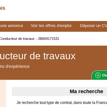
ois
 une annonce
Voir les offres d'emploi
Déposer un C
Conducteur de travaux - JB604171531
cteur de travaux
ns d'expérience
Ob
Ma recherche
Je recherche tout type de contrat, dans toute la Franc