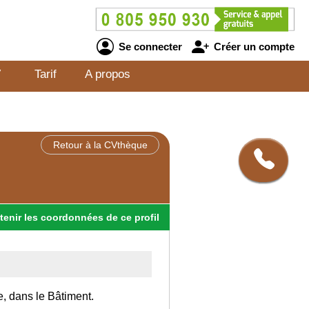
Se connecter
Créer un compte
V
Tarif
A propos
Retour à la CVthèque
tenir
les
coordonnées
de ce profil
e, dans le Bâtiment.