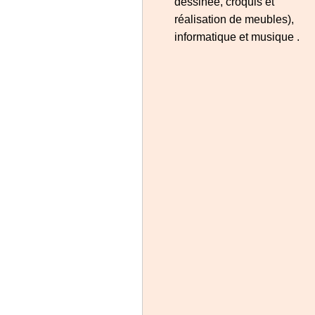
dessinée, croquis et
réalisation de meubles),
informatique et musique .