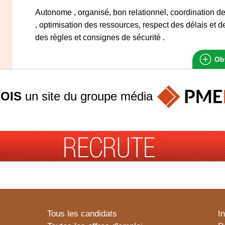
Autonome , organisé, bon relationnel, coordination de
, optimisation des ressources, respect des délais et d
des règles et consignes de sécurité .
Obt
OIS
un site du groupe
média
Tous les candidats
I