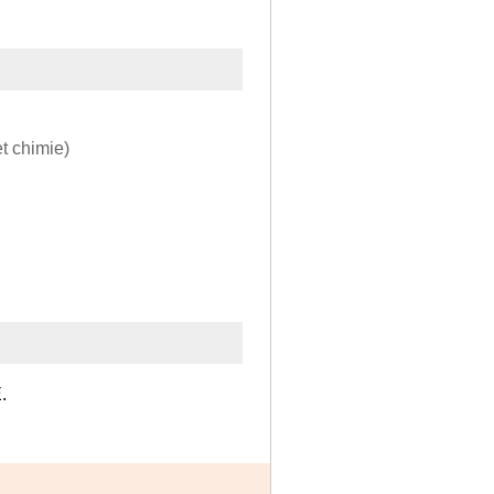
t chimie)
.