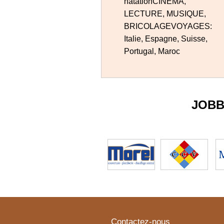
natationCINEMA,
LECTURE, MUSIQUE,
BRICOLAGEVOYAGES:
Italie, Espagne, Suisse,
Portugal, Maroc
JOBB
Contactez-nous