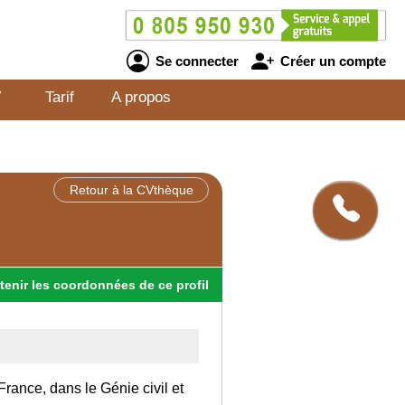
Se connecter
Créer un compte
V
Tarif
A propos
Retour à la CVthèque
tenir
les
coordonnées
de ce profil
rance, dans le Génie civil et