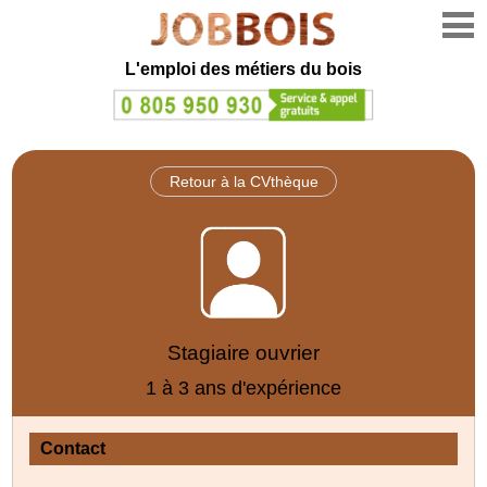
L'emploi des métiers du bois
Retour à la CVthèque
Stagiaire ouvrier
1 à 3 ans d'expérience
Contact