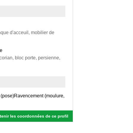
que d'acceuil, mobilier de
re
corian, bloc porte, persienne,
fié (pose)Ravencement (moulure,
enir les coordonnées de ce profil