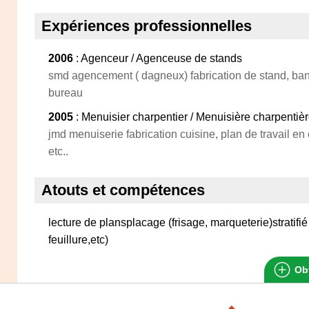
Expériences professionnelles
2006
: Agenceur / Agenceuse de stands
smd agencement ( dagneux) fabrication de stand, ban
bureau
2005
: Menuisier charpentier / Menuisière charpentiè
jmd menuiserie fabrication cuisine, plan de travail en 
etc..
Atouts et compétences
lecture de plansplacage (frisage, marqueterie)strati
feuillure,etc)
Obt