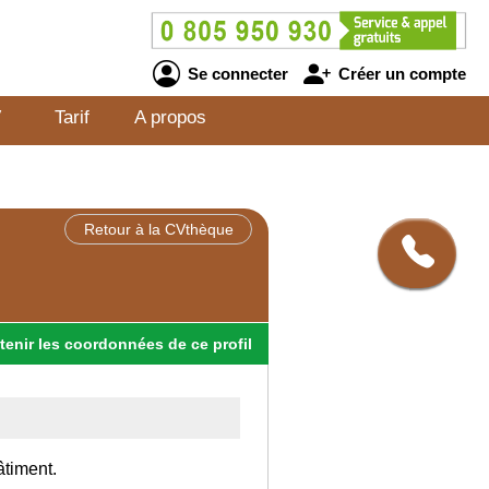
Se connecter
Créer un compte
V
Tarif
A propos
Retour à la CVthèque
tenir
les
coordonnées
de ce profil
âtiment.