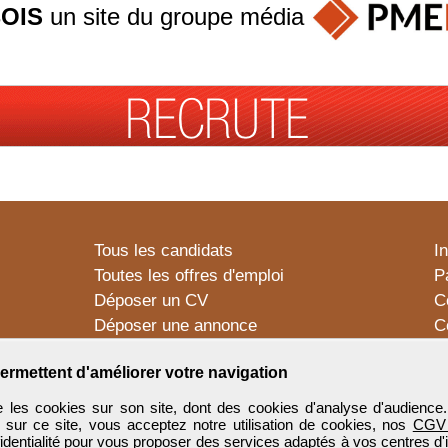
OIS
un site du groupe
média
Tous les candidats
I
Toutes les offres d'emploi
P
Déposer un CV
C
Déposer une annonce
C
Témoignages utilisateurs
P
ermettent d'améliorer votre navigation
 les cookies sur son site, dont des cookies d'analyse d'audience
n sur ce site, vous acceptez notre utilisation de cookies, nos
CGV
identialité
pour vous proposer des services adaptés à vos centres d'in