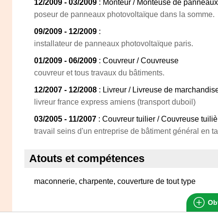
12/2009 - 03/2009
: Monteur / Monteuse de panneaux
poseur de panneaux photovoltaïque dans la somme.
09/2009 - 12/2009
:
installateur de panneaux photovoltaïque paris.
01/2009 - 06/2009
: Couvreur / Couvreuse
couvreur et tous travaux du bâtiments.
12/2007 - 12/2008
: Livreur / Livreuse de marchandis
livreur france express amiens (transport duboil)
03/2005 - 11/2007
: Couvreur tuilier / Couvreuse tuiliè
travail seins d'un entreprise de bâtiment général en t
Atouts et compétences
maconnerie, charpente, couverture de tout type
Obt