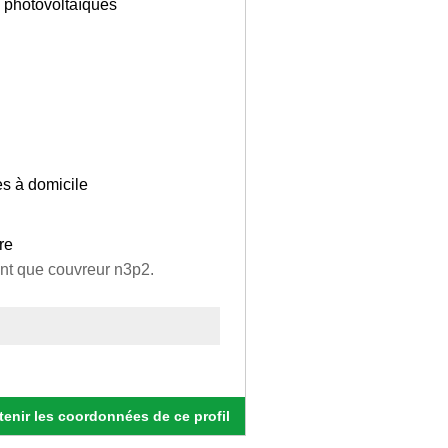
 photovoltaïques
es à domicile
re
ant que couvreur n3p2.
enir les coordonnées de ce profil