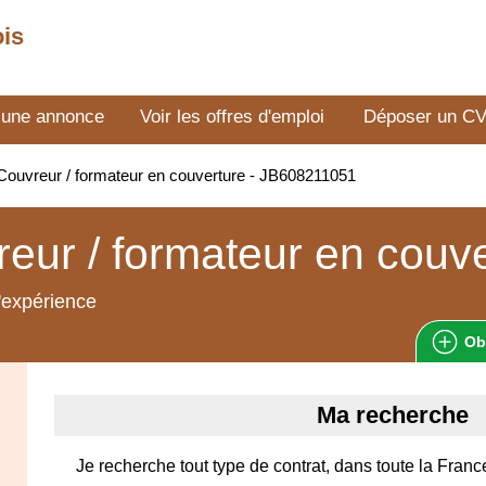
ois
 une annonce
Voir les offres d'emploi
Déposer un C
ouvreur / formateur en couverture - JB608211051
eur / formateur en couv
'expérience
Ob
Ma recherche
Je recherche tout type de contrat, dans toute la Franc