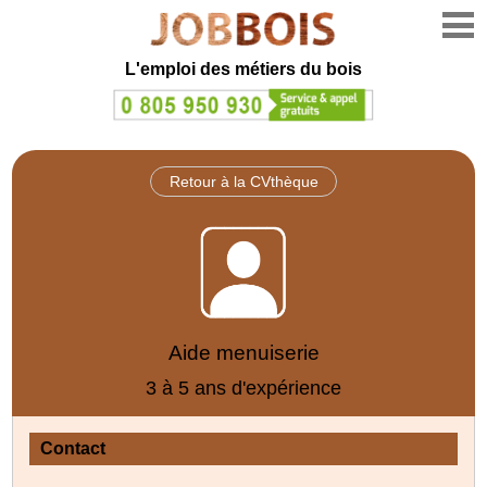
L'emploi des métiers du bois
Retour à la CVthèque
Aide menuiserie
3 à 5 ans d'expérience
Contact