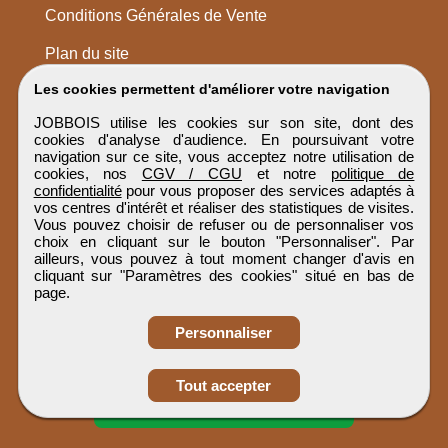
Conditions Générales de Vente
Plan du site
Les cookies permettent d'améliorer votre navigation
JOBBOIS utilise les cookies sur son site, dont des
cookies d'analyse d'audience. En poursuivant votre
navigation sur ce site, vous acceptez notre utilisation de
cookies, nos
CGV / CGU
et notre
politique de
confidentialité
pour vous proposer des services adaptés à
vos centres d'intérêt et réaliser des statistiques de visites.
Vous pouvez choisir de refuser ou de personnaliser vos
choix en cliquant sur le bouton "Personnaliser". Par
ailleurs, vous pouvez à tout moment changer d'avis en
cliquant sur "Paramètres des cookies" situé en bas de
page.
Personnaliser
Obtenir ses
Tout accepter
coordonnées
JOBBOIS
Tous droits réservés © 1999 - 2026