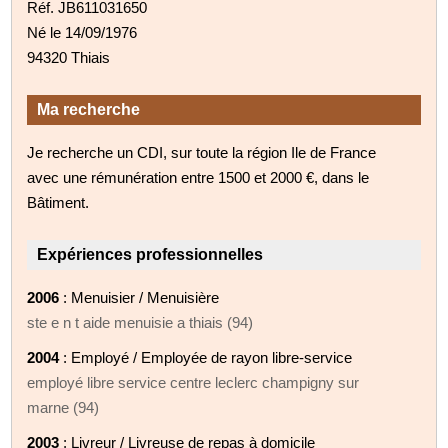
Réf. JB611031650
Né le 14/09/1976
94320 Thiais
Ma recherche
Je recherche un CDI, sur toute la région Ile de France
avec une rémunération entre 1500 et 2000 €, dans le
Bâtiment.
Expériences professionnelles
2006
: Menuisier / Menuisière
ste e n t aide menuisie a thiais (94)
2004
: Employé / Employée de rayon libre-service
employé libre service centre leclerc champigny sur
marne (94)
2003
: Livreur / Livreuse de repas à domicile