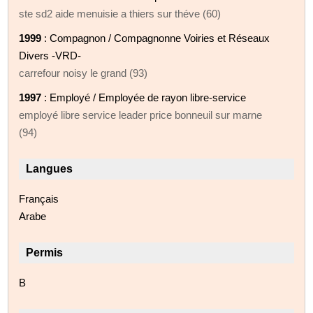
ste sd2 aide menuisie a thiers sur théve (60)
1999
: Compagnon / Compagnonne Voiries et Réseaux
Divers -VRD-
carrefour noisy le grand (93)
1997
: Employé / Employée de rayon libre-service
employé libre service leader price bonneuil sur marne
(94)
Langues
Français
Arabe
Permis
B