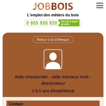
L'emploi des métiers du bois
Retour à la CVthèque
Aide charpentier - aide monteur mob -
dessinateur
3 à 5 ans d'expérience
Contact