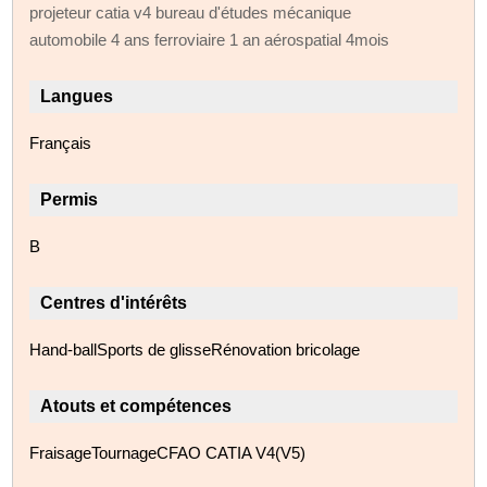
projeteur catia v4 bureau d'études mécanique
automobile 4 ans ferroviaire 1 an aérospatial 4mois
Langues
Français
Permis
B
Centres d'intérêts
Hand-ballSports de glisseRénovation bricolage
Atouts et compétences
FraisageTournageCFAO CATIA V4(V5)