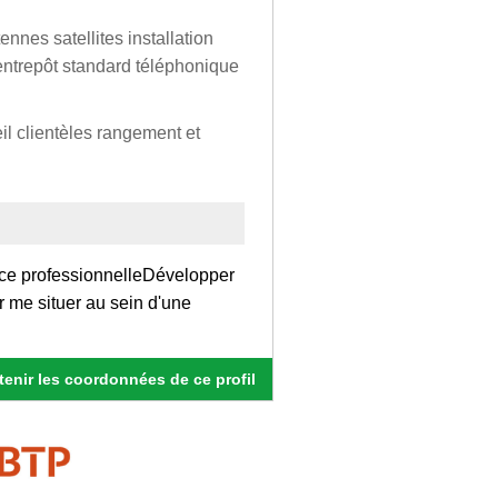
ennes satellites installation
'entrepôt standard téléphonique
l clientèles rangement et
nce professionnelleDévelopper
r me situer au sein d'une
enir les coordonnées de ce profil