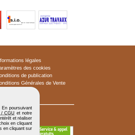
nformations légales
aramètres des cookies
onditions de publication
onditions Générales de Vente
lan du site
. En poursuivant
 / CGU
et notre
térêt et réaliser
choix en cliquant
s en cliquant sur