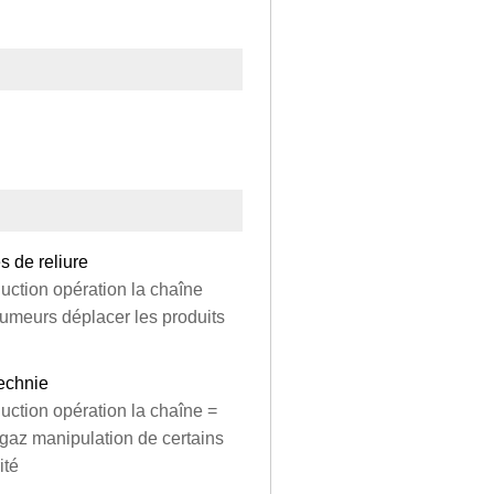
s de reliure
oduction opération la chaîne
lumeurs déplacer les produits
technie
oduction opération la chaîne =
gaz manipulation de certains
ité