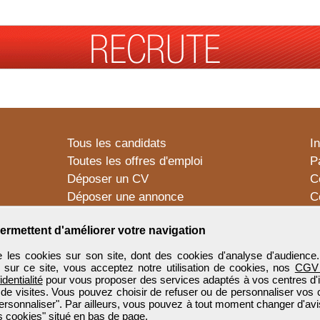
Tous les candidats
I
Toutes les offres d'emploi
P
Déposer un CV
C
Déposer une annonce
C
Témoignages utilisateurs
P
ermettent d'améliorer votre navigation
 les cookies sur son site, dont des cookies d'analyse d'audience
n sur ce site, vous acceptez notre utilisation de cookies, nos
CGV
identialité
pour vous proposer des services adaptés à vos centres d'in
 de visites. Vous pouvez choisir de refuser ou de personnaliser vos 
ersonnaliser". Par ailleurs, vous pouvez à tout moment changer d'avi
 cookies" situé en bas de page.