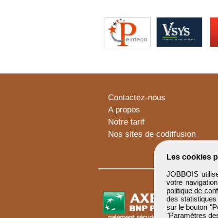
Contactez-nous
A propos
Notre tarif
Nos sites de codiffusion
Les cookies p
JOBBOIS utilise
votre navigatio
politique de conf
des statistiques
sur le bouton "P
"Paramètres des