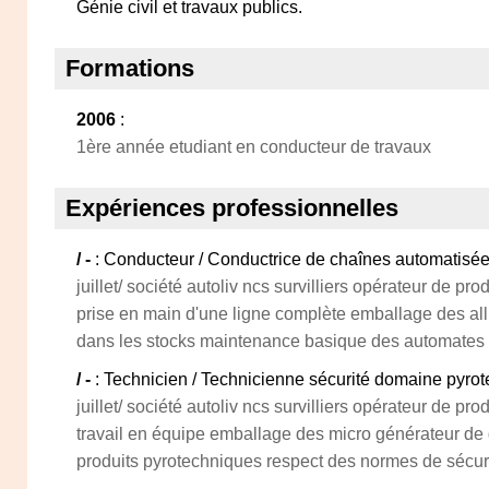
Génie civil et travaux publics.
Formations
2006
:
1ère année etudiant en conducteur de travaux
Expériences professionnelles
/ -
: Conducteur / Conductrice de chaînes automatisée
juillet/ société autoliv ncs survilliers opérateur de pr
prise en main d'une ligne complète emballage des al
dans les stocks maintenance basique des automates
/ -
: Technicien / Technicienne sécurité domaine pyro
juillet/ société autoliv ncs survilliers opérateur de pr
travail en équipe emballage des micro générateur de 
produits pyrotechniques respect des normes de sécur