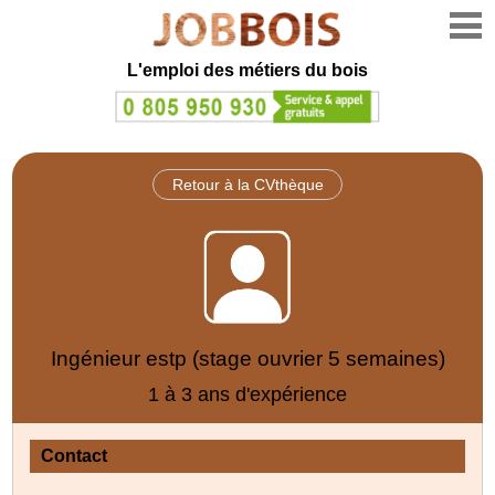
L'emploi des métiers du bois
Retour à la CVthèque
Ingénieur estp (stage ouvrier 5 semaines)
1 à 3 ans d'expérience
Contact