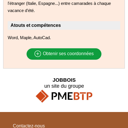
l'étranger (Italie, Espagne...) entre camarades à chaque
vacance d'été.
Atouts et compétences
Word, Maple, AutoCad.
Obtenir ses coordonnées
JOBBOIS
un site du groupe
Contactez-nous