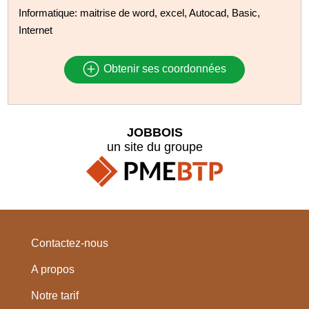
Informatique: maitrise de word, excel, Autocad, Basic,
Internet
Obtenir ses coordonnées
JOBBOIS
un site du groupe
Contactez-nous
A propos
Notre tarif