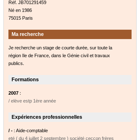
Réf. JB701291459
Né en 1986
75015 Paris
Ma recherche
Je recherche un stage de courte durée, sur toute la
région Ile de France, dans le Génie civil et travaux
publics.
Formations
2007
:
/ elève estp 1ère année
Expériences professionnelles
/ -
: Aide-comptable
eté ( du 4 juillet 2 septembre ) société ceccon frères