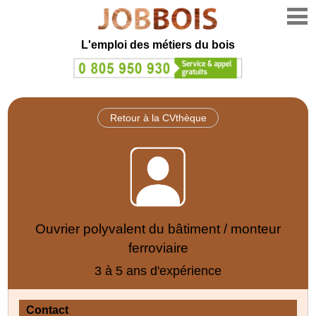
L'emploi des métiers du bois
Retour à la CVthèque
Ouvrier polyvalent du bâtiment / monteur
ferroviaire
3 à 5 ans d'expérience
Contact