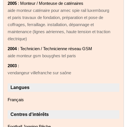
2005
: Monteur / Monteuse de caténaires
aide monteur caténaire pour amec spie rail luxembourg
et paris travaux de fondation, préparation et pose de
coffrages, ferraillage. installation, dépannage et
maintenance (lignes aériennes, haute tension et traction
électrique)
2004
: Technicien / Technicienne réseau GSM
aide monteur gsm bouyghes tel paris
2003
:
vendangeur villefranche sur saône
Langues
Français
Centres d'intérêts
Football Jogging Pêche