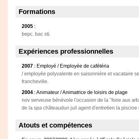
Formations
2005
:
bepc. bac sti.
Expériences professionnelles
2007
: Employé / Employée de cafétéria
/ employée polyvalente en saisonnière et vacataire sei
francheville.
2004
: Animateur / Animatrice de loisirs de plage
nov serveuse bénévole l'occasion de la "foire aux ar
de la spa châteaudun juil agent d'entretien la piscine
Atouts et compétences