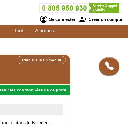
Se connecter
Créer un compte
V
Tarif
A propos
Retour à la CVthèque
tenir
les
coordonnées
de ce profil
France, dans le Bâtiment.