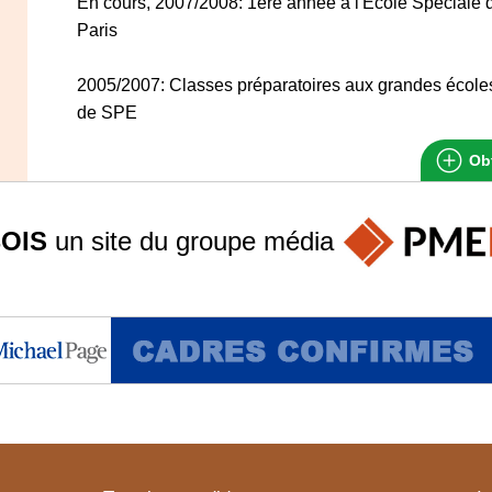
En cours, 2007/2008: 1ère année à l'Ecole Spéciale 
Paris
2005/2007: Classes préparatoires aux grandes école
de SPE
Obt
OIS
un site du groupe
média