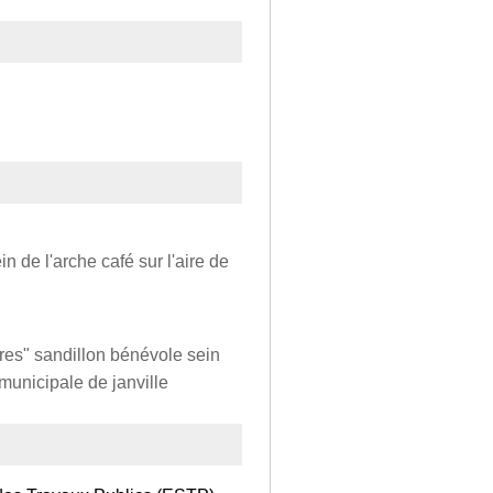
n de l'arche café sur l'aire de
bres" sandillon bénévole sein
 municipale de janville