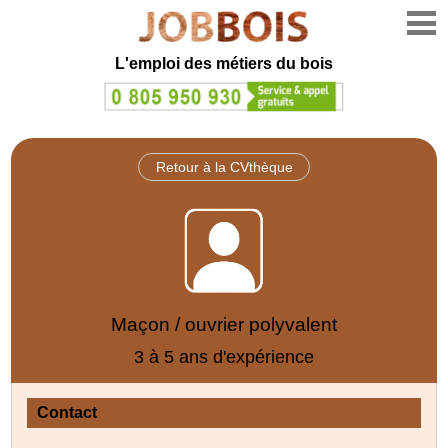
L'emploi des métiers du bois
Retour à la CVthèque
Maçon / ouvrier polyvalent
3 à 5 ans d'expérience
Contact