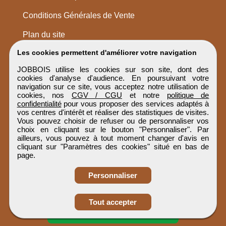
Conditions Générales de Vente
Plan du site
Les cookies permettent d'améliorer votre navigation
JOBBOIS utilise les cookies sur son site, dont des
cookies d'analyse d'audience. En poursuivant votre
navigation sur ce site, vous acceptez notre utilisation de
cookies, nos
CGV / CGU
et notre
politique de
confidentialité
pour vous proposer des services adaptés à
vos centres d'intérêt et réaliser des statistiques de visites.
Vous pouvez choisir de refuser ou de personnaliser vos
choix en cliquant sur le bouton "Personnaliser". Par
ailleurs, vous pouvez à tout moment changer d'avis en
cliquant sur "Paramètres des cookies" situé en bas de
page.
Personnaliser
Obtenir ses
Tout accepter
coordonnées
JOBBOIS
Tous droits réservés © 1999 - 2026