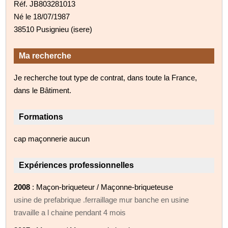
Réf. JB803281013
Né le 18/07/1987
38510 Pusignieu (isere)
Ma recherche
Je recherche tout type de contrat, dans toute la France,
dans le Bâtiment.
Formations
cap maçonnerie aucun
Expériences professionnelles
2008
: Maçon-briqueteur / Maçonne-briqueteuse
usine de prefabrique .ferraillage mur banche en usine
travaille a l chaine pendant 4 mois