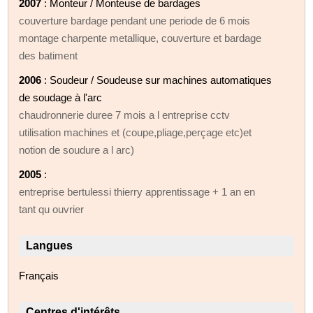
2007
: Monteur / Monteuse de bardages
couverture bardage pendant une periode de 6 mois
montage charpente metallique, couverture et bardage
des batiment
2006
: Soudeur / Soudeuse sur machines automatiques
de soudage à l'arc
chaudronnerie duree 7 mois a l entreprise cctv
utilisation machines et (coupe,pliage,perçage etc)et
notion de soudure a l arc)
2005
:
entreprise bertulessi thierry apprentissage + 1 an en
tant qu ouvrier
Langues
Français
Centres d'intérêts