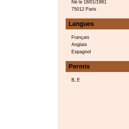
Né le 18/01/1981
75012 Paris
Langues
Français
Anglais
Espagnol
Permis
B, E