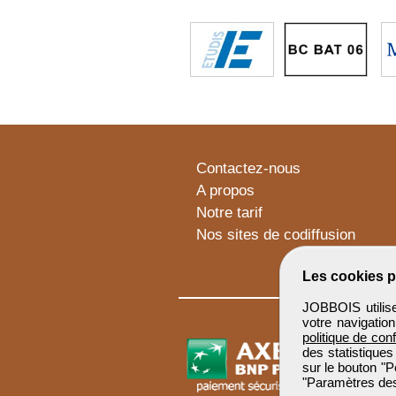
Contactez-nous
A propos
Notre tarif
Nos sites de codiffusion
Les cookies p
JOBBOIS utilise
votre navigatio
politique de conf
des statistiques
sur le bouton "P
"Paramètres des