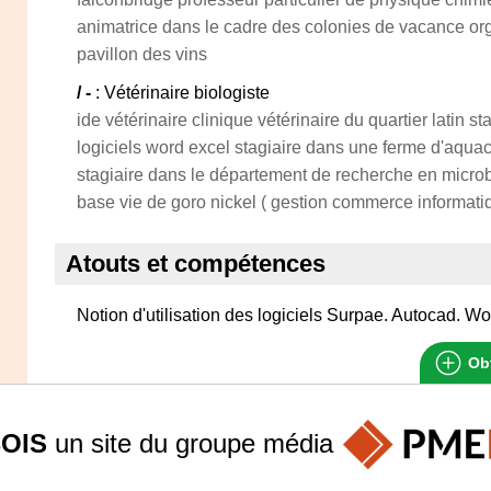
animatrice dans le cadre des colonies de vacance or
pavillon des vins
/ -
: Vétérinaire biologiste
ide vétérinaire clinique vétérinaire du quartier latin st
logiciels word excel stagiaire dans une ferme d'aquac
stagiaire dans le département de recherche en microbi
base vie de goro nickel ( gestion commerce informati
Atouts et compétences
Notion d'utilisation des logiciels Surpae. Autocad. Wo
Obt
OIS
un site du groupe
média