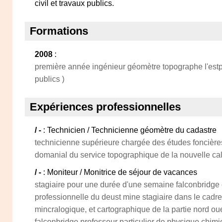
civil et travaux publics.
Formations
2008
:
première année ingénieur géomètre topographe l'estp
publics )
Expériences professionnelles
/ -
: Technicien / Technicienne géomètre du cadastre
technicienne supérieure chargée des études foncière
domanial du service topographique de la nouvelle calé
/ -
: Moniteur / Monitrice de séjour de vacances
stagiaire pour une durée d'une semaine falconbridge 
professionnelle du deust mine stagiaire dans le cadre
mincralogique, et cartographique de la partie nord o
falconbridge professeur particulier de physique chimi