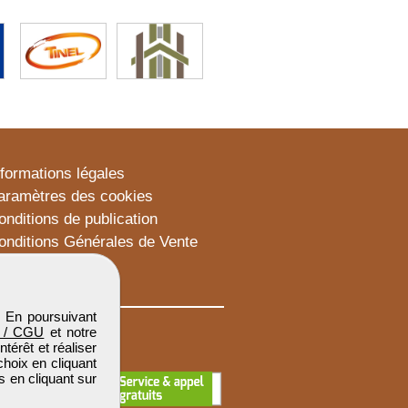
nformations légales
aramètres des cookies
onditions de publication
onditions Générales de Vente
lan du site
. En poursuivant
 / CGU
et notre
térêt et réaliser
choix en cliquant
s en cliquant sur