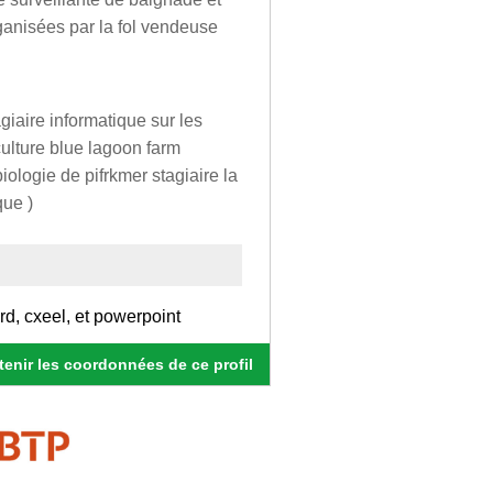
ganisées par la fol vendeuse
agiaire informatique sur les
ulture blue lagoon farm
ologie de pifrkmer stagiaire la
que )
rd, cxeel, et powerpoint
enir les coordonnées de ce profil