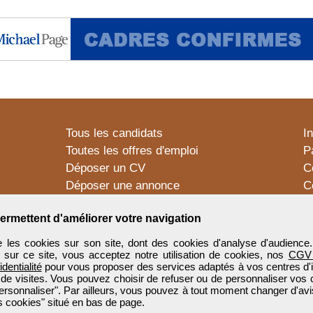
Tous les candidats
I
Toutes les offres d'emploi
P
Déposer un CV
C
Déposer une annonce
C
Témoignages utilisateurs
P
ermettent d'améliorer votre navigation
 les cookies sur son site, dont des cookies d'analyse d'audience
n sur ce site, vous acceptez notre utilisation de cookies, nos
CGV
identialité
pour vous proposer des services adaptés à vos centres d'in
 de visites. Vous pouvez choisir de refuser ou de personnaliser vos 
ersonnaliser". Par ailleurs, vous pouvez à tout moment changer d'avi
 cookies" situé en bas de page.