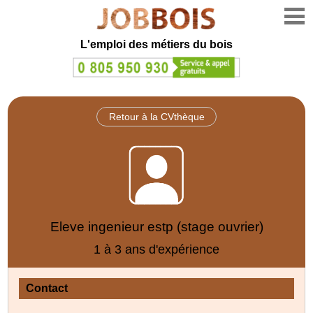
L'emploi des métiers du bois
Retour à la CVthèque
Eleve ingenieur estp (stage ouvrier)
1 à 3 ans d'expérience
Contact