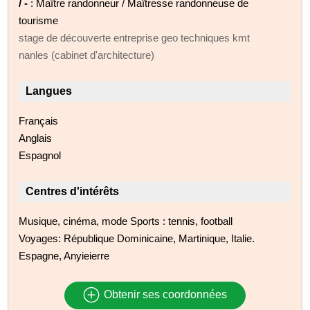
/ -
: Maître randonneur / Maîtresse randonneuse de
tourisme
stage de découverte entreprise geo techniques kmt
nanles (cabinet d'architecture)
Langues
Français
Anglais
Espagnol
Centres d'intérêts
Musique, cinéma, mode Sports : tennis, football
Voyages: République Dominicaine, Martinique, Italie.
Espagne, Anyieierre
Obtenir ses coordonnées