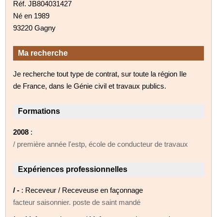
Réf. JB804031427
Né en 1989
93220 Gagny
Ma recherche
Je recherche tout type de contrat, sur toute la région Ile
de France, dans le Génie civil et travaux publics.
Formations
2008
:
/ première année l'estp, école de conducteur de travaux
Expériences professionnelles
/ -
: Receveur / Receveuse en façonnage
facteur saisonnier. poste de saint mandé