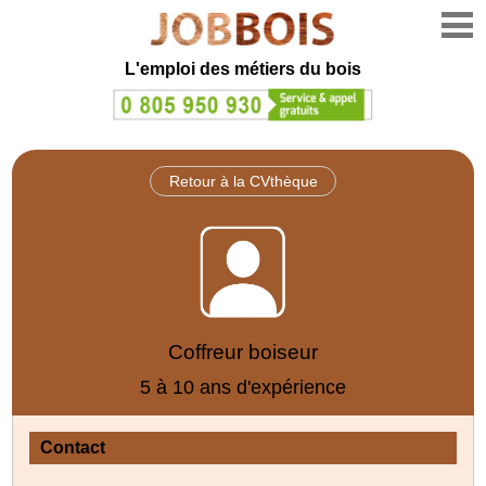
L'emploi des métiers du bois
Retour à la CVthèque
Coffreur boiseur
5 à 10 ans d'expérience
Contact