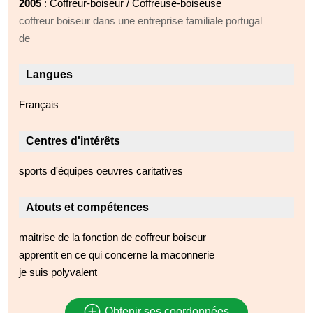
2005
: Coffreur-boiseur / Coffreuse-boiseuse
coffreur boiseur dans une entreprise familiale portugal
de
Langues
Français
Centres d'intérêts
sports d'équipes oeuvres caritatives
Atouts et compétences
maitrise de la fonction de coffreur boiseur
apprentit en ce qui concerne la maconnerie
je suis polyvalent
Obtenir ses coordonnées