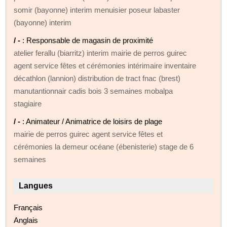
somir (bayonne) interim menuisier poseur labaster
(bayonne) interim
/ -
: Responsable de magasin de proximité
atelier ferallu (biarritz) interim mairie de perros guirec
agent service fêtes et cérémonies intérimaire inventaire
décathlon (lannion) distribution de tract fnac (brest)
manutantionnair cadis bois 3 semaines mobalpa
stagiaire
/ -
: Animateur / Animatrice de loisirs de plage
mairie de perros guirec agent service fêtes et
cérémonies la demeur océane (ébenisterie) stage de 6
semaines
Langues
Français
Anglais