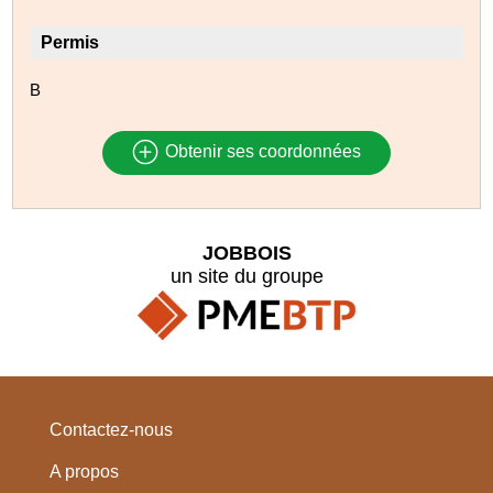
Permis
B
Obtenir ses coordonnées
JOBBOIS
un site du groupe
Contactez-nous
A propos