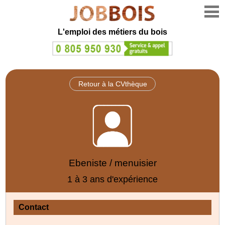
L'emploi des métiers du bois
Retour à la CVthèque
Ebeniste / menuisier
1 à 3 ans d'expérience
Contact