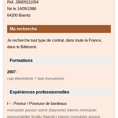
Réf. JB809111054
Né le 14/05/1988
64200 Biarritz
Ma recherche
Je recherche tout type de contrat, dans toute la France,
dans le Bâtiment.
Formations
2007
:
cap ebenisterie + bep menuiserie
Expériences professionnelles
/ -
: Poseur / Poseuse de bardeaux
menuisier poseur somir (bayonne) interim menuisier
poseur/atelier ferallu (biarritz) interim menuisier poseur