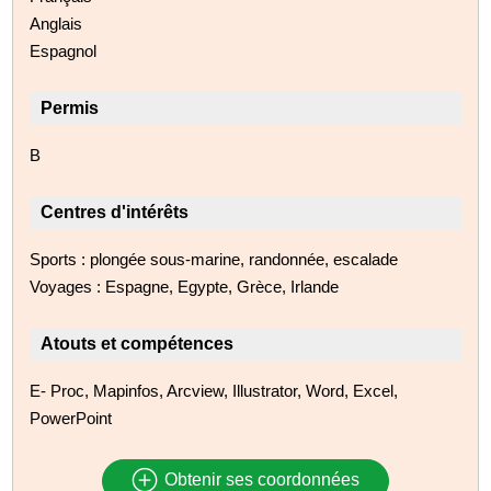
Anglais
Espagnol
Permis
B
Centres d'intérêts
Sports : plongée sous-marine, randonnée, escalade
Voyages : Espagne, Egypte, Grèce, Irlande
Atouts et compétences
E- Proc, Mapinfos, Arcview, Illustrator, Word, Excel,
PowerPoint
Obtenir ses coordonnées