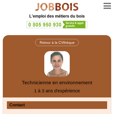
L'emploi des métiers du bois
Retour à la CVthèque
Technicienne en environnement
1 à 3 ans d'expérience
Contact