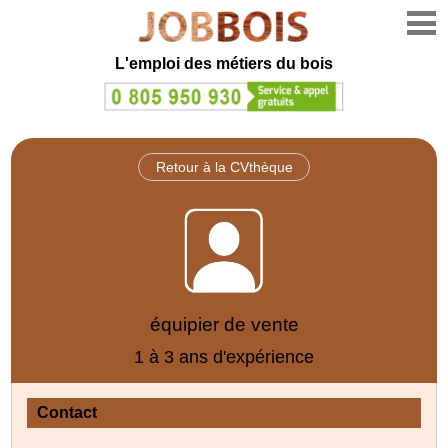
L'emploi des métiers du bois
Retour à la CVthèque
équipier de vente
1 à 3 ans d'expérience
Contact