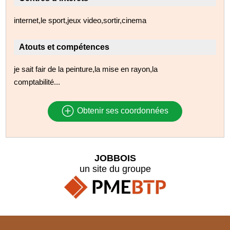
internet,le sport,jeux video,sortir,cinema
Atouts et compétences
je sait fair de la peinture,la mise en rayon,la
comptabilité...
Obtenir ses coordonnées
JOBBOIS
un site du groupe