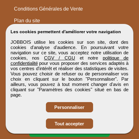
Conditions Générales de Vente
Plan du site
Les cookies permettent d'améliorer votre navigation
JOBBOIS utilise les cookies sur son site, dont des
cookies d'analyse d'audience. En poursuivant votre
navigation sur ce site, vous acceptez notre utilisation de
cookies, nos
CGV / CGU
et notre
politique de
confidentialité
pour vous proposer des services adaptés à
vos centres d'intérêt et réaliser des statistiques de visites.
Vous pouvez choisir de refuser ou de personnaliser vos
choix en cliquant sur le bouton "Personnaliser". Par
ailleurs, vous pouvez à tout moment changer d'avis en
cliquant sur "Paramètres des cookies" situé en bas de
page.
Personnaliser
Obtenir ses
Tout accepter
coordonnées
JOBBOIS
Tous droits réservés © 1999 - 2026