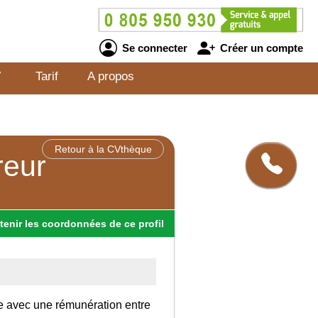
Se connecter
Créer un compte
V
Tarif
A propos
Retour à la CVthèque
reur
tenir
les
coordonnées
de ce profil
ce avec une rémunération entre