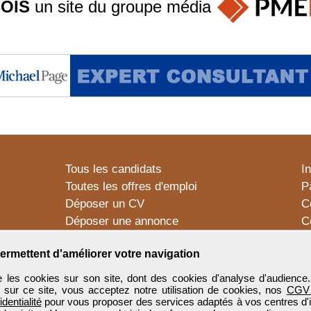
OIS
un site du groupe
média
Tous les candidats
I
Toutes les offres d'emploi
P
Déposer un CV
C
Déposer une annonce
C
Témoignages utilisateurs
P
ermettent d'améliorer votre navigation
 les cookies sur son site, dont des cookies d'analyse d'audience
n sur ce site, vous acceptez notre utilisation de cookies, nos
CGV
identialité
pour vous proposer des services adaptés à vos centres d'in