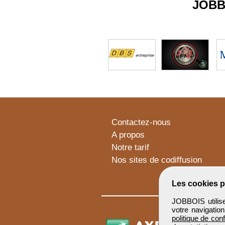
JOBB
Contactez-nous
A propos
Notre tarif
Nos sites de codiffusion
Les cookies p
JOBBOIS utilise
votre navigatio
politique de conf