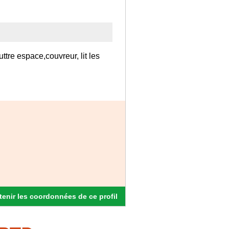
tre espace,couvreur, lit les
enir les coordonnées de ce profil