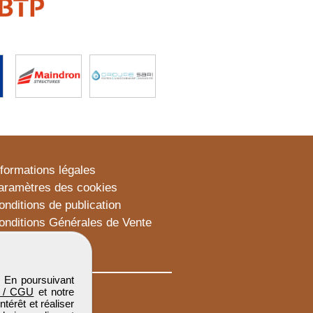
nformations légales
aramètres des cookies
onditions de publication
onditions Générales de Vente
lan du site
. En poursuivant
 / CGU
et notre
térêt et réaliser