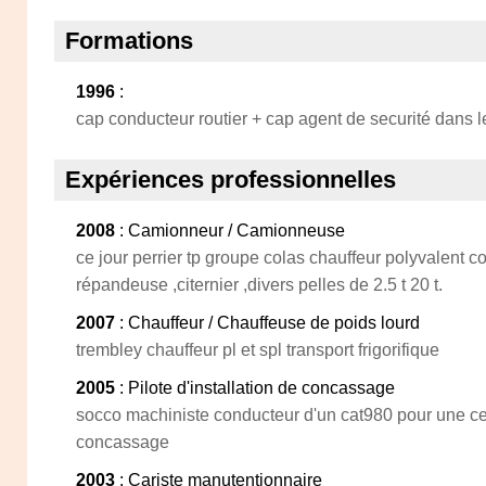
Formations
1996
:
cap conducteur routier + cap agent de securité dans l
Expériences professionnelles
2008
: Camionneur / Camionneuse
ce jour perrier tp groupe colas chauffeur polyvalent co
répandeuse ,citernier ,divers pelles de 2.5 t 20 t.
2007
: Chauffeur / Chauffeuse de poids lourd
trembley chauffeur pl et spl transport frigorifique
2005
: Pilote d'installation de concassage
socco machiniste conducteur d'un cat980 pour une cen
concassage
2003
: Cariste manutentionnaire