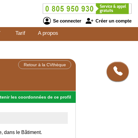
Se connecter
Créer un compte
V
Tarif
A propos
Retour à la CVthèque
tenir
les
coordonnées
de ce profil
e, dans le Bâtiment.