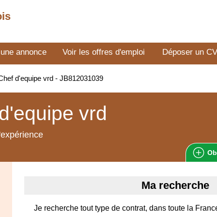
ois
 une annonce
Voir les offres d'emploi
Déposer un C
hef d'equipe vrd - JB812031039
d'equipe vrd
'expérience
Ob
Ma recherche
Je recherche tout type de contrat, dans toute la Franc