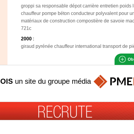
groppi sa responsable dépot carrière entretien poids 
chauffeur pompe béton conducteur polyvalent pour un
matériaux de construction compostière de savoie mac
721c
2000
:
giraud pyrénée chauffeur international transport de p
Obt
OIS
un site du groupe
média