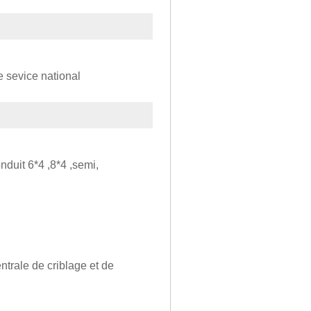
e sevice national
nduit 6*4 ,8*4 ,semi,
trale de criblage et de