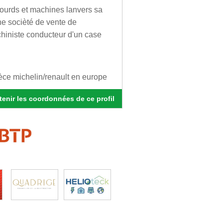
lourds et machines lanvers sa
e socièté de vente de
hiniste conducteur d'un case
ièce michelin/renault en europe
enir les coordonnées de ce profil