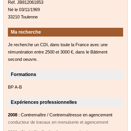
Réf. JB812061853
Né le 03/11/1969
33210 Toulenne
Ma recherche
Je recherche un CDI, dans toute la France avec une
rémunération entre 2500 et 3000 €, dans le Bâtiment
second oeuvre.
Formations
BP A-B
Expériences professionnelles
2008
: Contremaître / Contremaîtresse en agencement
conducteur de travaux en menuiserie et agencement