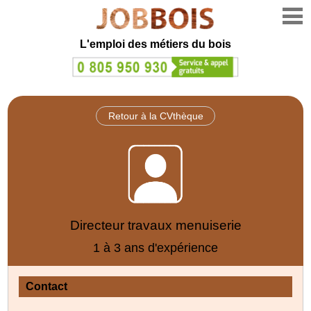
L'emploi des métiers du bois
Retour à la CVthèque
Directeur travaux menuiserie
1 à 3 ans d'expérience
Contact