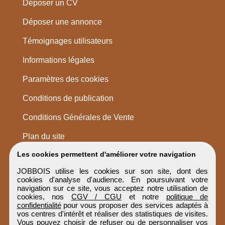
Déposer un CV
Déposer une annonce
Témoignages utilisateurs
Informations légales
Paramètres des cookies
Conditions de publication
Conditions Générales de Vente
Plan du site
Les cookies permettent d'améliorer votre navigation
JOBBOIS utilise les cookies sur son site, dont des
cookies d'analyse d'audience. En poursuivant votre
navigation sur ce site, vous acceptez notre utilisation de
cookies, nos
CGV / CGU
et notre
politique de
confidentialité
pour vous proposer des services adaptés à
vos centres d'intérêt et réaliser des statistiques de visites.
Vous pouvez choisir de refuser ou de personnaliser vos