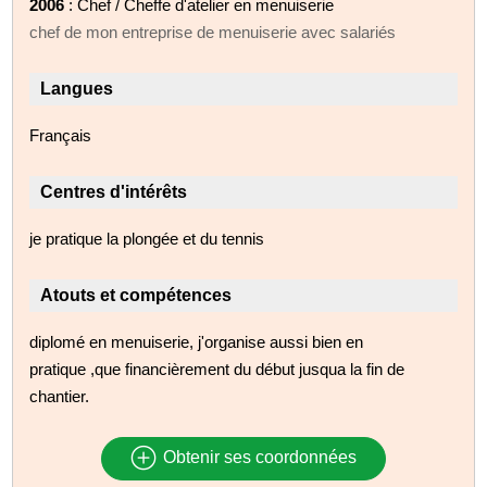
2006
: Chef / Cheffe d'atelier en menuiserie
chef de mon entreprise de menuiserie avec salariés
Langues
Français
Centres d'intérêts
je pratique la plongée et du tennis
Atouts et compétences
diplomé en menuiserie, j'organise aussi bien en
pratique ,que financièrement du début jusqua la fin de
chantier.
Obtenir ses coordonnées