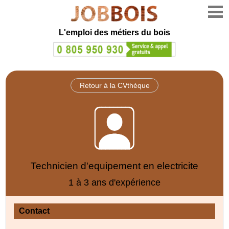
L'emploi des métiers du bois
Retour à la CVthèque
Technicien d'equipement en electricite
1 à 3 ans d'expérience
Contact