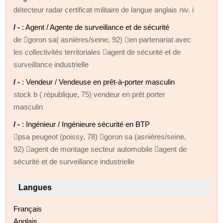
détecteur radar certificat militaire de langue anglais niv. i
/ -
: Agent / Agente de surveillance et de sécurité
de goron sa( asnières/seine, 92) en partenariat avec
les collectivités territoriales agent de sécurité et de
surveillance industrielle
/ -
: Vendeur / Vendeuse en prêt-à-porter masculin
stock b ( république, 75) vendeur en prêt porter
masculin
/ -
: Ingénieur / Ingénieure sécurité en BTP
psa peugeot (poissy, 78) goron sa (asnières/seine,
92) agent de montage secteur automobile agent de
sécurité et de surveillance industrielle
Langues
Français
Anglais