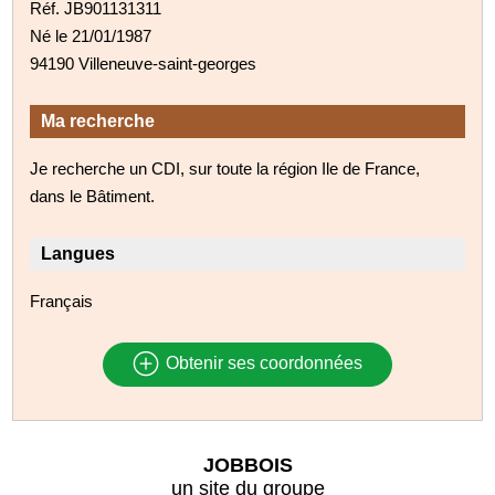
Réf. JB901131311
Né le 21/01/1987
94190 Villeneuve-saint-georges
Ma recherche
Je recherche un CDI, sur toute la région Ile de France,
dans le Bâtiment.
Langues
Français
Obtenir ses coordonnées
JOBBOIS
un site du groupe