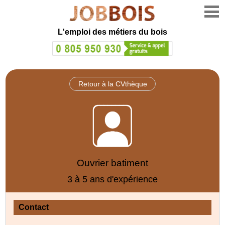
L'emploi des métiers du bois
Retour à la CVthèque
Ouvrier batiment
3 à 5 ans d'expérience
Contact