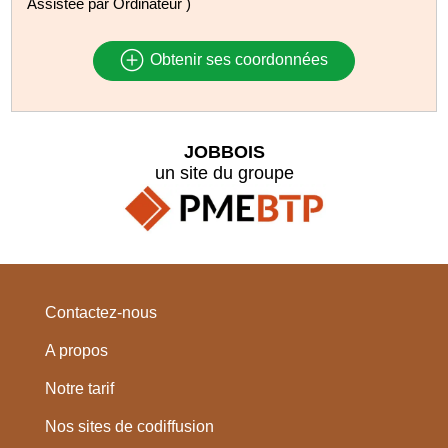
Assistée par Ordinateur )
Obtenir ses coordonnées
JOBBOIS
un site du groupe
Contactez-nous
A propos
Notre tarif
Nos sites de codiffusion