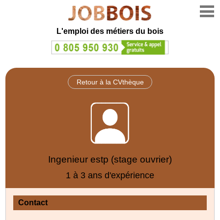
L'emploi des métiers du bois
Retour à la CVthèque
Ingenieur estp (stage ouvrier)
1 à 3 ans d'expérience
Contact