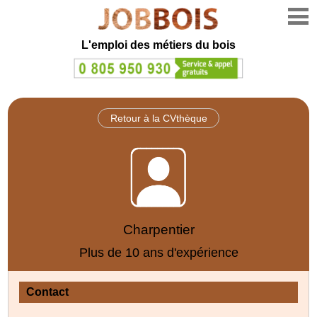
L'emploi des métiers du bois
Retour à la CVthèque
Charpentier
Plus de 10 ans d'expérience
Contact