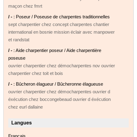
maçon chez fmrt
/ -
: Poseur / Poseuse de charpentes traditionnelles
sept charpentier chez concept charpentes chantier
international en bosnie mission éclair avec manpower
et randstat
/ -
: Aide charpentier poseur / Aide charpentière
poseuse
ouvrier charpentier chez démocharpentes nov ouvrier
charpentier chez toit et bois
/ -
: Bûcheron élagueur / Bûcheronne élagueuse
ouvrier charpentier chez démocharpentes ouvrier d
éxécution chez boccongebeaud ouvrier d éxécution
chez eurl dallaine
Langues
Français