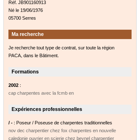
Réf. JB901160913
Né le 19/06/1976
05700 Serres
Ma recherche
Je recherche tout type de contrat, sur toute la région
PACA, dans le Bâtiment.
Formations
2002
:
cap charpentes avec la fcmb en
Expériences professionnelles
/ -
: Poseur / Poseuse de charpentes traditionnelles
nov dec charpentier chez fox charpentes en nouvelle
caledonie ouvrier en scierie chez beynel charpentier