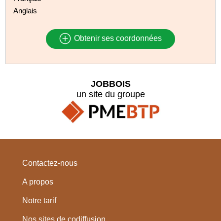
Anglais
Obtenir ses coordonnées
JOBBOIS
un site du groupe
Contactez-nous
A propos
Notre tarif
Nos sites de codiffusion