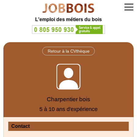
L'emploi des métiers du bois
Retour à la CVthèque
Charpentier bois
5 à 10 ans d'expérience
Contact