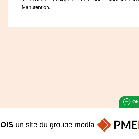
Manutention.
Obt
OIS
un site du groupe
média