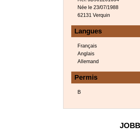
Née le 23/07/1988
62131 Verquin
Langues
Français
Anglais
Allemand
Permis
B
JOBB