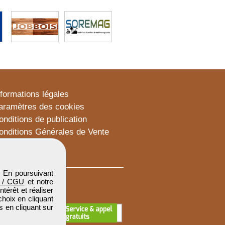
nformations légales
aramètres des cookies
onditions de publication
onditions Générales de Vente
lan du site
. En poursuivant
 / CGU
et notre
térêt et réaliser
choix en cliquant
s en cliquant sur