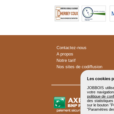
Contactez-nous
A propos
Notre tarif
Nos sites de codiffusion
Les cookies p
JOBBOIS utilise
votre navigatio
politique de conf
des statistiques
sur le bouton "P
"Paramètres des