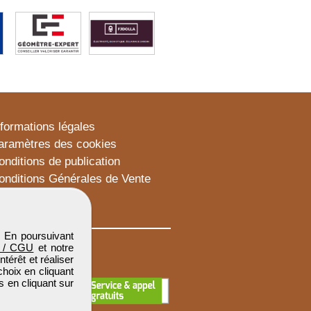
nformations légales
aramètres des cookies
onditions de publication
onditions Générales de Vente
lan du site
. En poursuivant
 / CGU
et notre
térêt et réaliser
choix en cliquant
s en cliquant sur