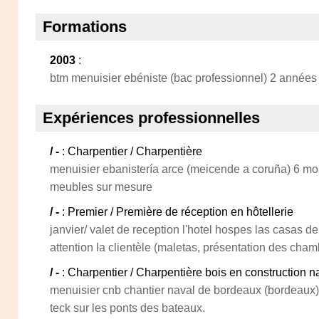
Formations
2003
:
btm menuisier ebéniste (bac professionnel) 2 années d
Expériences professionnelles
/ -
: Charpentier / Charpentière
menuisier ebanistería arce (meicende a coruña) 6 mo
meubles sur mesure
/ -
: Premier / Première de réception en hôtellerie
janvier/ valet de reception l'hotel hospes las casas de
attention la clientèle (maletas, présentation des chambr
/ -
: Charpentier / Charpentière bois en construction n
menuisier cnb chantier naval de bordeaux (bordeaux
teck sur les ponts des bateaux.