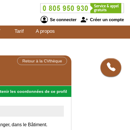
Se connecter
Créer un compte
V
Tarif
A propos
Retour à la CVthèque
tenir
les
coordonnées
de ce profil
anger, dans le Bâtiment.