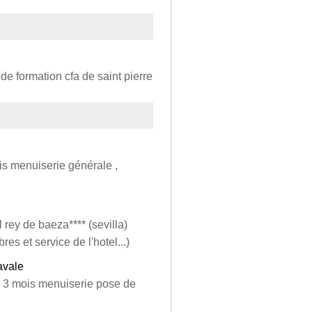
e formation cfa de saint pierre
is menuiserie générale ,
l rey de baeza**** (sevilla)
es et service de l'hotel...)
avale
) 3 mois menuiserie pose de