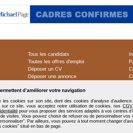
Tous les candidats
I
Toutes les offres d'emploi
P
Déposer un CV
C
Déposer une annonce
C
Témoignages utilisateurs
P
ermettent d'améliorer votre navigation
 les cookies sur son site, dont des cookies d'analyse d'audience
n sur ce site, vous acceptez notre utilisation de cookies, nos
CGV
identialité
pour vous proposer des services adaptés à vos centres d'in
 de visites. Vous pouvez choisir de refuser ou de personnaliser vos 
ersonnaliser". Par ailleurs, vous pouvez à tout moment changer d'avi
 cookies" situé en bas de page.