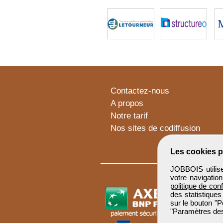
Contactez-nous
A propos
Notre tarif
Nos sites de codiffusion
Les cookies p
JOBBOIS utilise
votre navigatio
politique de conf
des statistiques
sur le bouton "P
"Paramètres des