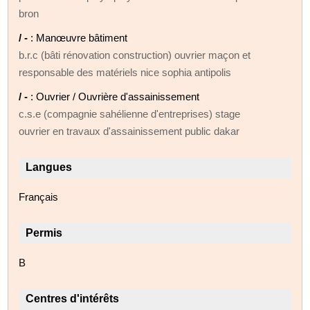
bron
/ -
: Manœuvre bâtiment
b.r.c (bâti rénovation construction) ouvrier maçon et
responsable des matériels nice sophia antipolis
/ -
: Ouvrier / Ouvrière d'assainissement
c.s.e (compagnie sahélienne d'entreprises) stage
ouvrier en travaux d'assainissement public dakar
Langues
Français
Permis
B
Centres d'intérêts