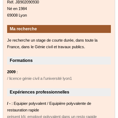
Réf. JB902090930
Né en 1984
69008 Lyon
Ma recherche
Je recherche un stage de courte durée, dans toute la
France, dans le Génie civil et travaux publics.
Formations
2009
:
/ licence génie civil a l'université lyon1
Expériences professionnelles
/ -
: Equipier polyvalent / Equipière polyvalente de
restauration rapide
présent kfc employé polyvalent dans un resto rapide