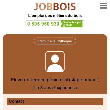
L'emploi des métiers du bois
Retour à la CVthèque
Eleve en licence génie civil (stage ouvrier)
1 à 3 ans d'expérience
Contact