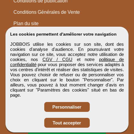
Conditions de publication
Conditions Générales de Vente
Plan du site
Les cookies permettent d'améliorer votre navigation
JOBBOIS utilise les cookies sur son site, dont des
cookies d'analyse d'audience. En poursuivant votre
navigation sur ce site, vous acceptez notre utilisation de
cookies, nos
CGV / CGU
et notre
politique de
confidentialité
pour vous proposer des services adaptés à
vos centres d'intérêt et réaliser des statistiques de visites.
Vous pouvez choisir de refuser ou de personnaliser vos
choix en cliquant sur le bouton "Personnaliser". Par
ailleurs, vous pouvez à tout moment changer d'avis en
cliquant sur "Paramètres des cookies" situé en bas de
page.
Personnaliser
Obtenir ses
Tout accepter
coordonnées
JOBBOIS
Tous droits réservés © 1999 - 2026