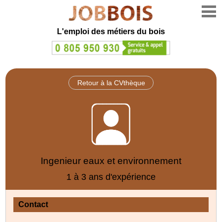
L'emploi des métiers du bois
Retour à la CVthèque
Ingenieur eaux et environnement
1 à 3 ans d'expérience
Contact