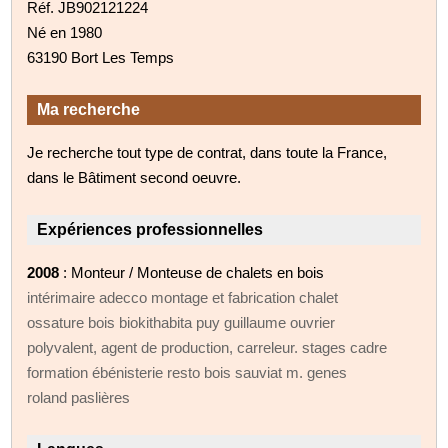
Réf. JB902121224
Né en 1980
63190 Bort Les Temps
Ma recherche
Je recherche tout type de contrat, dans toute la France,
dans le Bâtiment second oeuvre.
Expériences professionnelles
2008
: Monteur / Monteuse de chalets en bois
intérimaire adecco montage et fabrication chalet
ossature bois biokithabita puy guillaume ouvrier
polyvalent, agent de production, carreleur. stages cadre
formation ébénisterie resto bois sauviat m. genes
roland paslières