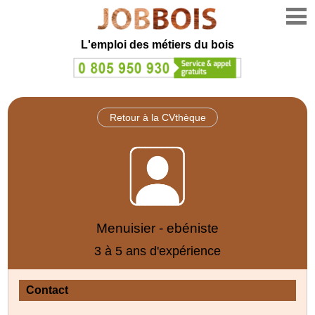
L'emploi des métiers du bois
Retour à la CVthèque
Menuisier - ebéniste
3 à 5 ans d'expérience
Contact