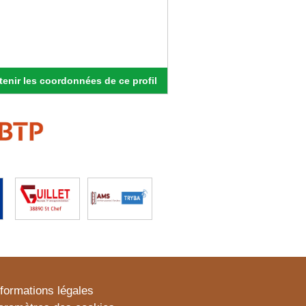
enir les coordonnées de ce profil
nformations légales