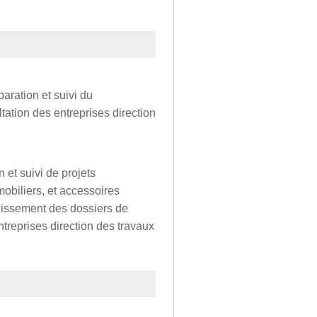
aration et suivi du
ation des entreprises direction
n et suivi de projets
obiliers, et accessoires
blissement des dossiers de
ntreprises direction des travaux