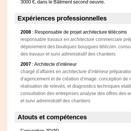
3000 €, dans le Bâtiment second oeuvre.
Expériences professionnelles
2008
: Responsable de projet architecture télécoms
responsable travaux en architecture commerciale prép
déploiement des boutiques bouygues télécom. consult
des travaux et suivi administratif des chantiers
2007
: Architecte d'intérieur
chargé d'affaires en architecture d'intérieur préparatio
d'agencement et de création d'image. conception de m
réalisation de relevés, et diagnostics techniques eta
consultation des entreprises analyse des offres des e
et suivi administratif des chantiers
Atouts et compétences
Conception 2D/3D