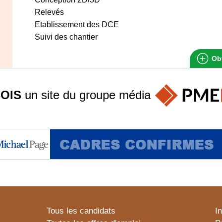
Relevés
Etablissement des DCE
Suivi des chantier
Obt
OIS
un site du groupe
média
Tous les candidats
I