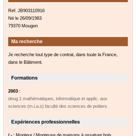
Réf. JB903110916
Né le 26/09/1983
79370 Mougon
Ma recherche
Je recherche tout type de contrat, dans toute la France,
dans le Bâtiment.
Formations
2003
:
deug 1 mathématiques, informatique et applic. aux
sciences (m.i.a.s) faculté des sciences de poitiers
Expériences professionnelles
/ -
: Monteur / Monteuse de maisons à ossature bois