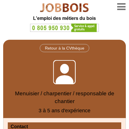
L'emploi des métiers du bois
Retour à la CVthèque
Menuisier / charpentier / responsable de
chantier
3 à 5 ans d'expérience
Contact