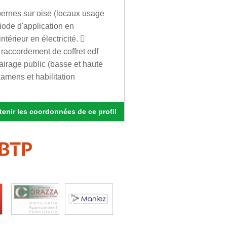
bernes sur oise (locaux usage
riode d'application en
ntérieur en électricité. 
 raccordement de coffret edf
airage public (basse et haute
xamens et habilitation
enir les coordonnées de ce profil