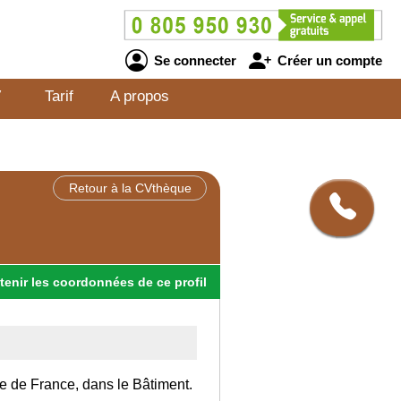
Se connecter
Créer un compte
V
Tarif
A propos
Retour à la CVthèque
tenir
les
coordonnées
de ce profil
Ile de France, dans le Bâtiment.