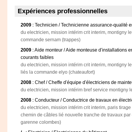
Expériences professionnelles
2009
: Technicien / Technicienne assurance-qualité en
du electricien, mission intérim crit interim, montigny 
commande sernam (trappes)
2009
: Aide monteur / Aide monteuse d'installations 
courants faibles
du electricien, mission intérim crit interim, montigny
liés la commande elyo (chateaufort)
2008
: Chef / Cheffe d'équipe d'électriciens de main
du electricien, mission intérim bref service montigny 
2008
: Conducteur / Conductrice de travaux en électri
du electricien, mission intérim crit interim, paris tira
chemin de câbles lié nouvelle tranche de travaux par 
garenne colombes)