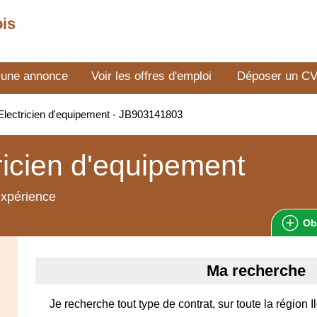
ois
 une annonce
Voir les offres d'emploi
Déposer un C
lectricien d'equipement - JB903141803
ricien d'equipement
expérience
Ob
Ma recherche
Je recherche tout type de contrat, sur toute la région 