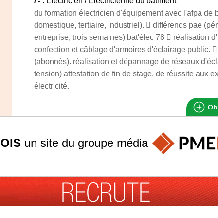
/ -
: Electricien / Electricienne du bâtiment
du formation électricien d'équipement avec l'afpa de 
domestique, tertiaire, industriel).  différends pae (pé
entreprise, trois semaines) bat'élec 78  réalisation d'i
confection et câblage d'armoires d'éclairage public. 
(abonnés). réalisation et dépannage de réseaux d'écl
tension) attestation de fin de stage, de réussite aux e
électricité.
Obt
OIS
un site du groupe
média