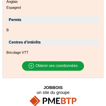
Anglais
Espagnol
Permis
B
Centres d'intérêts
Bricolage VTT
Obtenir ses coordonnées
JOBBOIS
un site du groupe