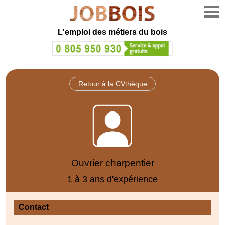
L'emploi des métiers du bois
Retour à la CVthèque
Ouvrier charpentier
1 à 3 ans d'expérience
Contact