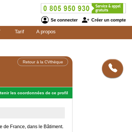
Se connecter
Créer un compte
V
Tarif
A propos
Retour à la CVthèque
tenir
les
coordonnées
de ce profil
Ile de France, dans le Bâtiment.