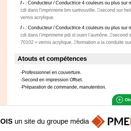
/ -
: Conducteur / Conductrice 4 couleurs ou plus sur 
cdi dans l'imprimerie bm sartrouville. second sur he
vernis acrylique.
/ -
: Conducteur / Conductrice 4 couleurs ou plus sur 
cdi dans l'imprimerie pdi st ouen l'aumône. second 
70102 + vernis acrylique. formation a la conduite su
Atouts et compétences
-Professionnel en couverture.
-Second en impression Offset.
-Préparation de commande, manutention.
Obt
OIS
un site du groupe
média