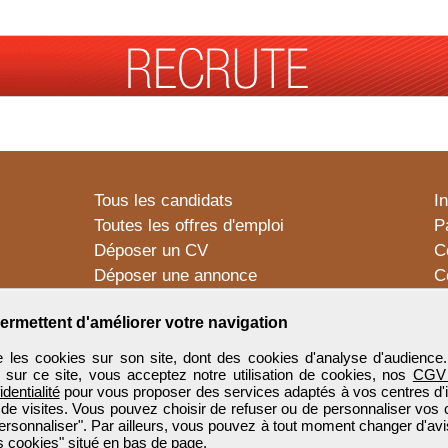
Tous les candidats
I
Toutes les offres d'emploi
P
Déposer un CV
C
Déposer une annonce
C
Témoignages utilisateurs
P
ermettent d'améliorer votre navigation
 les cookies sur son site, dont des cookies d'analyse d'audience
n sur ce site, vous acceptez notre utilisation de cookies, nos
CGV
identialité
pour vous proposer des services adaptés à vos centres d'in
 de visites. Vous pouvez choisir de refuser ou de personnaliser vos 
ersonnaliser". Par ailleurs, vous pouvez à tout moment changer d'avi
 cookies" situé en bas de page.