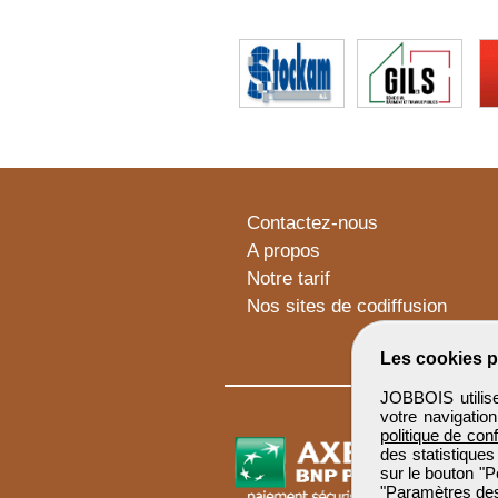
Contactez-nous
A propos
Notre tarif
Nos sites de codiffusion
Les cookies p
JOBBOIS utilise
votre navigatio
politique de conf
des statistiques
sur le bouton "P
"Paramètres des