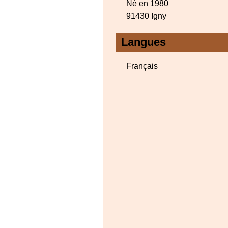
Né en 1980
91430 Igny
Langues
Français