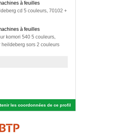
machines à feuilles
ildeberg cd 5 couleurs, 70102 +
machines à feuilles
sur komori 540 5 couleurs,
r heildeberg sors 2 couleurs
enir les coordonnées de ce profil