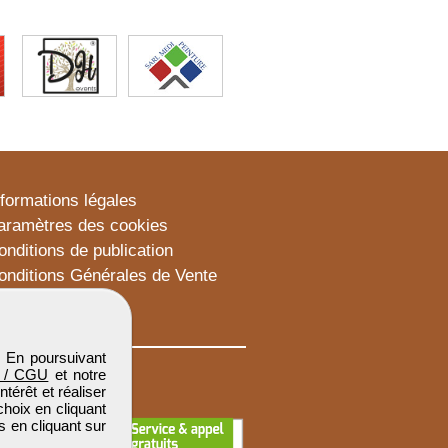
nformations légales
aramètres des cookies
onditions de publication
onditions Générales de Vente
lan du site
. En poursuivant
 / CGU
et notre
térêt et réaliser
choix en cliquant
s en cliquant sur