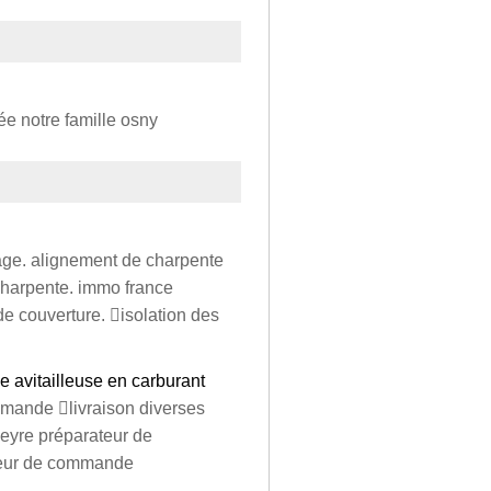
ée notre famille osny
tage. alignement de charpente
charpente. immo france
de couverture. isolation des
se avitailleuse en carburant
ommande livraison diverses
peyre préparateur de
teur de commande