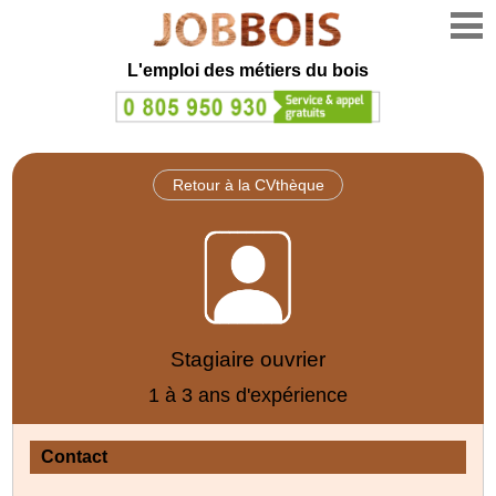
L'emploi des métiers du bois
Retour à la CVthèque
Stagiaire ouvrier
1 à 3 ans d'expérience
Contact