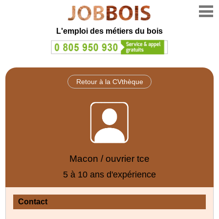
L'emploi des métiers du bois
Retour à la CVthèque
Macon / ouvrier tce
5 à 10 ans d'expérience
Contact