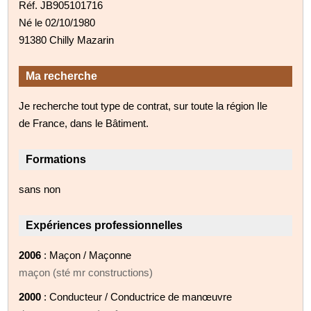
Réf. JB905101716
Né le 02/10/1980
91380 Chilly Mazarin
Ma recherche
Je recherche tout type de contrat, sur toute la région Ile
de France, dans le Bâtiment.
Formations
sans non
Expériences professionnelles
2006
: Maçon / Maçonne
maçon (sté mr constructions)
2000
: Conducteur / Conductrice de manœuvre