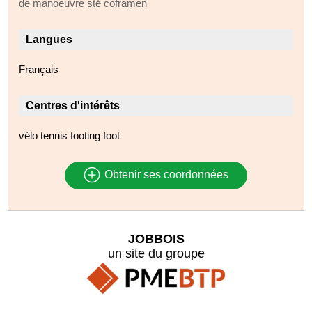
de manoeuvre sté coframen
Langues
Français
Centres d'intérêts
vélo tennis footing foot
Obtenir ses coordonnées
JOBBOIS
un site du groupe