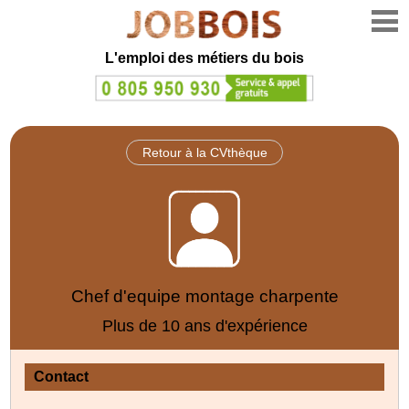
L'emploi des métiers du bois
Retour à la CVthèque
Chef d'equipe montage charpente
Plus de 10 ans d'expérience
Contact