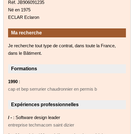
Réf. JB906091235
Né en 1975
ECLAR Eclaron
Ma recherche
Je recherche tout type de contrat, dans toute la France,
dans le Bâtiment.
Formations
1990
:
cap et bep serrurier chaudronnier en permis b
Expériences professionnelles
/ -
: Software design leader
entreprise techmacom saint dizier