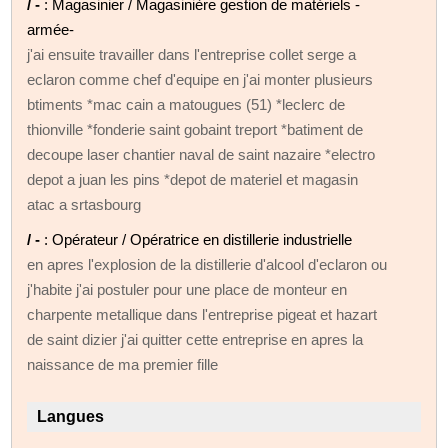
/ -
: Magasinier / Magasinière gestion de matériels -
armée-
j'ai ensuite travailler dans l'entreprise collet serge a
eclaron comme chef d'equipe en j'ai monter plusieurs
btiments *mac cain a matougues (51) *leclerc de
thionville *fonderie saint gobaint treport *batiment de
decoupe laser chantier naval de saint nazaire *electro
depot a juan les pins *depot de materiel et magasin
atac a srtasbourg
/ -
: Opérateur / Opératrice en distillerie industrielle
en apres l'explosion de la distillerie d'alcool d'eclaron ou
j'habite j'ai postuler pour une place de monteur en
charpente metallique dans l'entreprise pigeat et hazart
de saint dizier j'ai quitter cette entreprise en apres la
naissance de ma premier fille
Langues