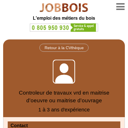
L'emploi des métiers du bois
Retour à la CVthèque
Controleur de travaux vrd en maitrise
d'oeuvre ou maitrise d'ouvrage
1 à 3 ans d'expérience
Contact