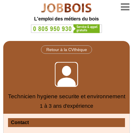
L'emploi des métiers du bois
Retour à la CVthèque
Technicien hygiene securite et environnement
1 à 3 ans d'expérience
Contact