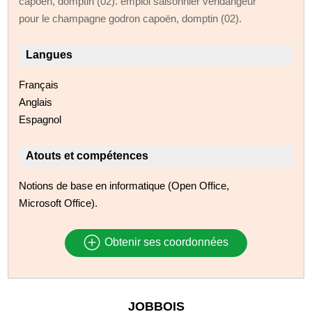
capoën, domptin (02). emploi saisonnier vendangeur
pour le champagne godron capoën, domptin (02).
Langues
Français
Anglais
Espagnol
Atouts et compétences
Notions de base en informatique (Open Office,
Microsoft Office).
Obtenir ses coordonnées
JOBBOIS