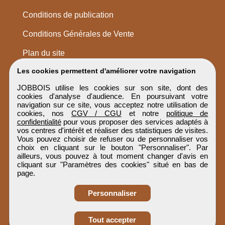
Conditions de publication
Conditions Générales de Vente
Plan du site
Les cookies permettent d'améliorer votre navigation
JOBBOIS utilise les cookies sur son site, dont des
cookies d'analyse d'audience. En poursuivant votre
navigation sur ce site, vous acceptez notre utilisation de
cookies, nos
CGV / CGU
et notre
politique de
confidentialité
pour vous proposer des services adaptés à
vos centres d'intérêt et réaliser des statistiques de visites.
Vous pouvez choisir de refuser ou de personnaliser vos
choix en cliquant sur le bouton "Personnaliser". Par
ailleurs, vous pouvez à tout moment changer d'avis en
cliquant sur "Paramètres des cookies" situé en bas de
page.
Personnaliser
Obtenir ses
Tout accepter