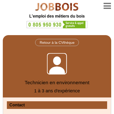
L'emploi des métiers du bois
Retour à la CVthèque
Technicien en environnement
1 à 3 ans d'expérience
Contact