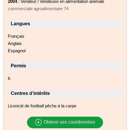
2004
: Vendeur / Vendeuse en alimentation animale
commerciale agroalimentaire 74
Langues
Français
Anglais
Espagnol
Permis
b
Centres d'intérêts
Licencié de football pêche à la carpe
Obtenir ses coordonnées