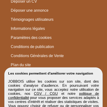
Déposer un CV
Déposer une annonce
Témoignages utilisateurs
Informations légales
Paramètres des cookies
Conditions de publication
Conditions Générales de Vente
Plan du site
Les cookies permettent d'améliorer votre navigation
JOBBOIS utilise les cookies sur son site, dont des
cookies d'analyse d'audience. En poursuivant votre
navigation sur ce site, vous acceptez notre utilisation de
cookies, nos
CGV / CGU
et notre
politique de
confidentialité
pour vous proposer des services adaptés à
vos centres d'intérêt et réaliser des statistiques de visites.
Vous pouvez choisir de refuser ou de personnaliser vos