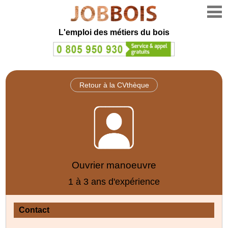
L'emploi des métiers du bois
Retour à la CVthèque
Ouvrier manoeuvre
1 à 3 ans d'expérience
Contact