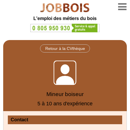
L'emploi des métiers du bois
Retour à la CVthèque
Mineur boiseur
5 à 10 ans d'expérience
Contact