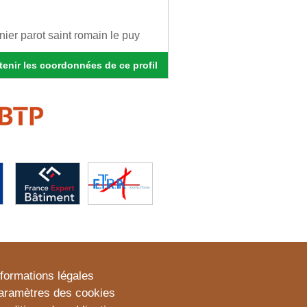
nier parot saint romain le puy
enir les coordonnées de ce profil
nformations légales
aramètres des cookies