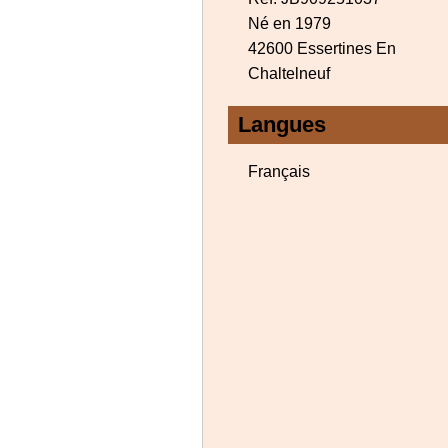
Né en 1979
42600 Essertines En
Chaltelneuf
Langues
Français