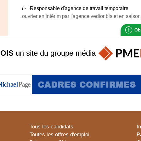
/ -
: Responsable d'agence de travail temporaire
ouvrier en intérim par l'agence vedior bis et en saison
Obt
OIS
un site du groupe
média
Tous les candidats
I
Toutes les offres d'emploi
P